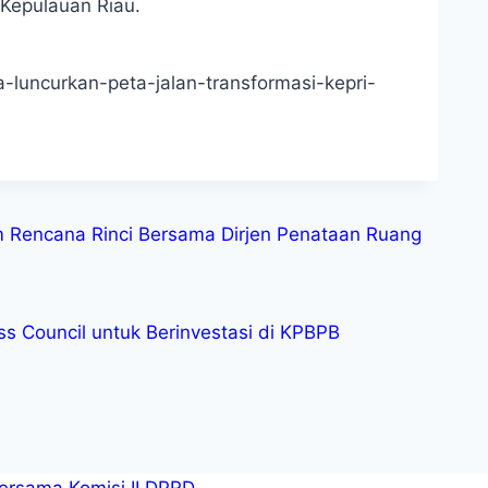
Kepulauan Riau.
-luncurkan-peta-jalan-transformasi-kepri-
m Rencana Rinci Bersama Dirjen Penataan Ruang
s Council untuk Berinvestasi di KPBPB