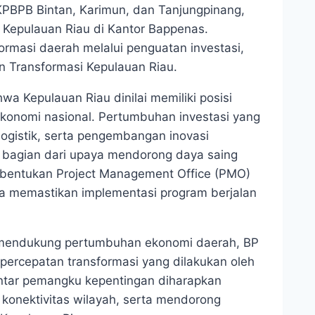
PBPB Bintan, Karimun, dan Tanjungpinang,
 Kepulauan Riau di Kantor Bappenas.
masi daerah melalui penguatan investasi,
an Transformasi Kepulauan Riau.
a Kepulauan Riau dinilai memiliki posisi
ekonomi nasional. Pertumbuhan investasi yang
logistik, serta pengembangan inovasi
i bagian dari upaya mendorong daya saing
mbentukan Project Management Office (PMO)
na memastikan implementasi program berjalan
 mendukung pertumbuhan ekonomi daerah, BP
ercepatan transformasi yang dilakukan oleh
antar pemangku kepentingan diharapkan
konektivitas wilayah, serta mendorong