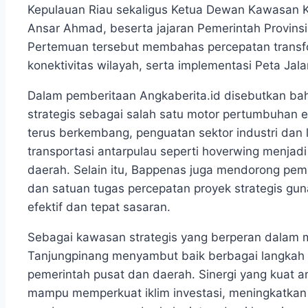
Kepulauan Riau sekaligus Ketua Dewan Kawasan K
Ansar Ahmad, beserta jajaran Pemerintah Provinsi
Pertemuan tersebut membahas percepatan transfor
konektivitas wilayah, serta implementasi Peta Jal
Dalam pemberitaan Angkaberita.id disebutkan bahw
strategis sebagai salah satu motor pertumbuhan 
terus berkembang, penguatan sektor industri dan 
transportasi antarpulau seperti hoverwing menjad
daerah. Selain itu, Bappenas juga mendorong pe
dan satuan tugas percepatan proyek strategis gu
efektif dan tepat sasaran.
Sebagai kawasan strategis yang berperan dalam
Tanjungpinang menyambut baik berbagai langkah p
pemerintah pusat dan daerah. Sinergi yang kuat 
mampu memperkuat iklim investasi, meningkatkan 