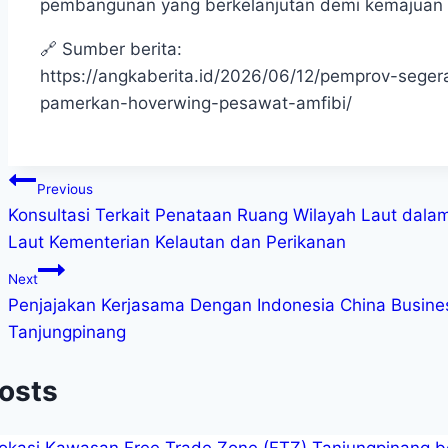
pembangunan yang berkelanjutan demi kemajuan 
🔗 Sumber berita:
https://angkaberita.id/2026/06/12/pemprov-segera
pamerkan-hoverwing-pesawat-amfibi/
Previous
Konsultasi Terkait Penataan Ruang Wilayah Laut dala
Laut Kementerian Kelautan dan Perikanan
Next
Penjajakan Kerjasama Dengan Indonesia China Busines
Tanjungpinang
Posts