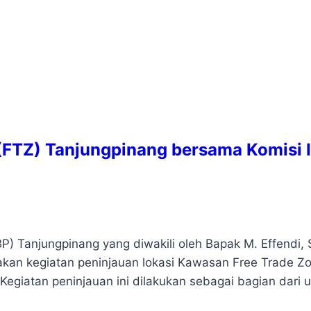
(FTZ) Tanjungpinang bersama Komisi I
 Tanjungpinang yang diwakili oleh Bapak M. Effendi, S
akan kegiatan peninjauan lokasi Kawasan Free Trade Z
egiatan peninjauan ini dilakukan sebagai bagian dari 