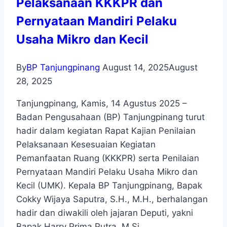
Pelaksanaan KKKPR dan
Pernyataan Mandiri Pelaku
Usaha Mikro dan Kecil
By
BP Tanjungpinang
August 14, 2025
August
28, 2025
Tanjungpinang, Kamis, 14 Agustus 2025 –
Badan Pengusahaan (BP) Tanjungpinang turut
hadir dalam kegiatan Rapat Kajian Penilaian
Pelaksanaan Kesesuaian Kegiatan
Pemanfaatan Ruang (KKKPR) serta Penilaian
Pernyataan Mandiri Pelaku Usaha Mikro dan
Kecil (UMK). Kepala BP Tanjungpinang, Bapak
Cokky Wijaya Saputra, S.H., M.H., berhalangan
hadir dan diwakili oleh jajaran Deputi, yakni
Bapak Harry Prima Putra, M.Si….