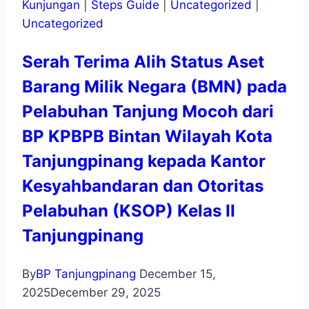
Kunjungan
|
Steps Guide
|
Uncategorized
|
Uncategorized
Serah Terima Alih Status Aset
Barang Milik Negara (BMN) pada
Pelabuhan Tanjung Mocoh dari
BP KPBPB Bintan Wilayah Kota
Tanjungpinang kepada Kantor
Kesyahbandaran dan Otoritas
Pelabuhan (KSOP) Kelas II
Tanjungpinang
By
BP Tanjungpinang
December 15,
2025
December 29, 2025