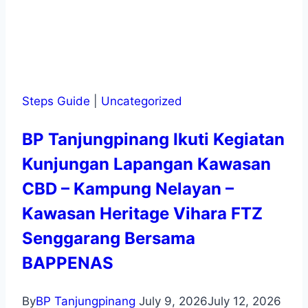
Steps Guide
|
Uncategorized
BP Tanjungpinang Ikuti Kegiatan
Kunjungan Lapangan Kawasan
CBD – Kampung Nelayan –
Kawasan Heritage Vihara FTZ
Senggarang Bersama
BAPPENAS
By
BP Tanjungpinang
July 9, 2026
July 12, 2026