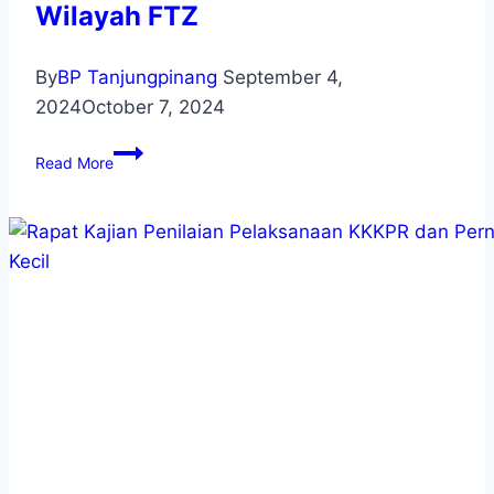
Wilayah FTZ
By
BP Tanjungpinang
September 4,
2024
October 7, 2024
Read More