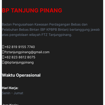
BP TANJUNG PINANG
Badan Pengusahaan Kawasan Perdagangan Bebas dan
Pelabuhan Bebas Bintan (BP KPBPB Bintan) bertanggung jawab
atas pengelolaan wilayah FTZ Tanjungpinang.
+62 819 9155 7740
ftztanjungpinang@gmail.com
+62 823 8612 8075
@bptanjungpinang
Waktu Operasional
Hari Kerja:
Senin - Jumat