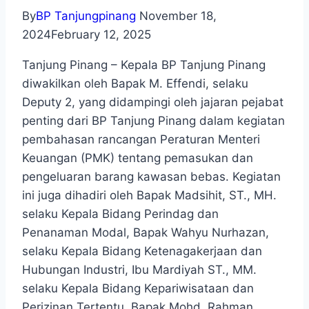
By
BP Tanjungpinang
November 18,
2024
February 12, 2025
Tanjung Pinang – Kepala BP Tanjung Pinang
diwakilkan oleh Bapak M. Effendi, selaku
Deputy 2, yang didampingi oleh jajaran pejabat
penting dari BP Tanjung Pinang dalam kegiatan
pembahasan rancangan Peraturan Menteri
Keuangan (PMK) tentang pemasukan dan
pengeluaran barang kawasan bebas. Kegiatan
ini juga dihadiri oleh Bapak Madsihit, ST., MH.
selaku Kepala Bidang Perindag dan
Penanaman Modal, Bapak Wahyu Nurhazan,
selaku Kepala Bidang Ketenagakerjaan dan
Hubungan Industri, Ibu Mardiyah ST., MM.
selaku Kepala Bidang Kepariwisataan dan
Perizinan Tertentu, Bapak Mohd. Rahman,