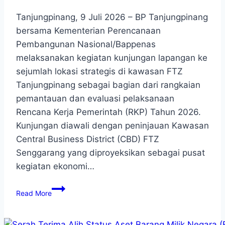
Tanjungpinang, 9 Juli 2026 – BP Tanjungpinang
bersama Kementerian Perencanaan
Pembangunan Nasional/Bappenas
melaksanakan kegiatan kunjungan lapangan ke
sejumlah lokasi strategis di kawasan FTZ
Tanjungpinang sebagai bagian dari rangkaian
pemantauan dan evaluasi pelaksanaan
Rencana Kerja Pemerintah (RKP) Tahun 2026.
Kunjungan diawali dengan peninjauan Kawasan
Central Business District (CBD) FTZ
Senggarang yang diproyeksikan sebagai pusat
kegiatan ekonomi…
Read More