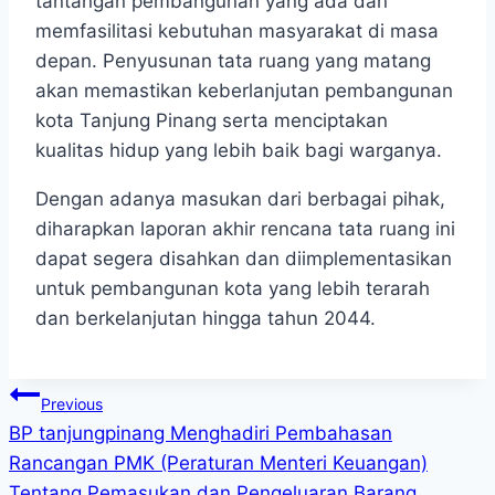
tantangan pembangunan yang ada dan
memfasilitasi kebutuhan masyarakat di masa
depan. Penyusunan tata ruang yang matang
akan memastikan keberlanjutan pembangunan
kota Tanjung Pinang serta menciptakan
kualitas hidup yang lebih baik bagi warganya.
Dengan adanya masukan dari berbagai pihak,
diharapkan laporan akhir rencana tata ruang ini
dapat segera disahkan dan diimplementasikan
untuk pembangunan kota yang lebih terarah
dan berkelanjutan hingga tahun 2044.
Post
Previous
BP tanjungpinang Menghadiri Pembahasan
navigation
Rancangan PMK (Peraturan Menteri Keuangan)
Tentang Pemasukan dan Pengeluaran Barang