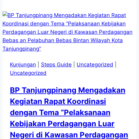
Gelar
Konsultasi
dan
Bimbingan
LHKPN
di
KPK
Kunjungan
|
Steps Guide
|
Uncategorized
|
Uncategorized
BP Tanjungpinang Mengadakan
Kegiatan Rapat Koordinasi
dengan Tema “Pelaksanaan
Kebijakan Perdagangan Luar
Negeri di Kawasan Perdagangan