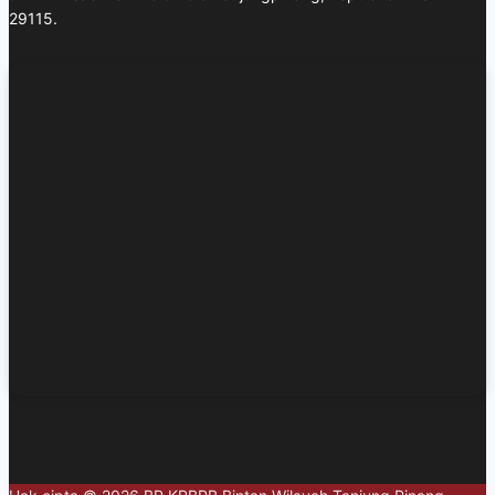
29115.