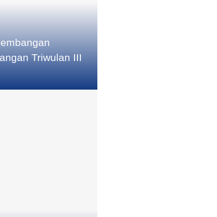
ngembangan
ngan Triwulan III