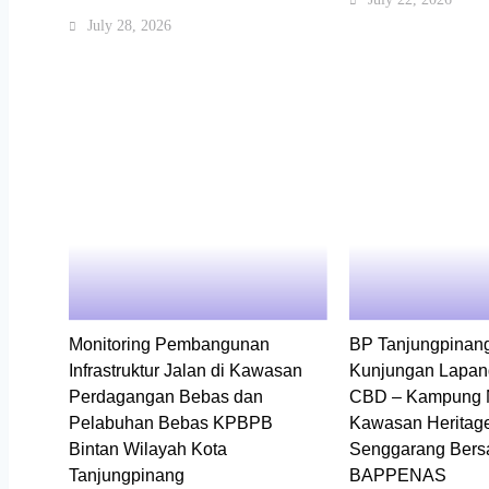
July 28, 2026
Monitoring Pembangunan
BP Tanjungpinang 
Infrastruktur Jalan di Kawasan
Kunjungan Lapa
Perdagangan Bebas dan
CBD – Kampung 
Pelabuhan Bebas KPBPB
Kawasan Heritag
Bintan Wilayah Kota
Senggarang Ber
Tanjungpinang
BAPPENAS