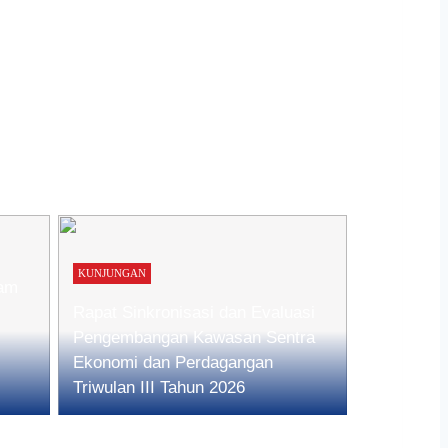
KUNJUNGAN
lam
Rapat Sinkronisasi dan Evaluasi
Pengembangan Kawasan Sentra
Ekonomi dan Perdagangan
Triwulan III Tahun 2026