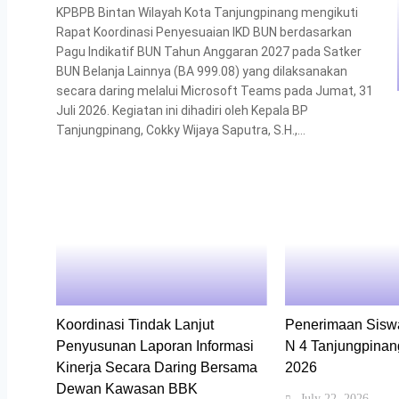
KPBPB Bintan Wilayah Kota Tanjungpinang mengikuti
Rapat Koordinasi Penyesuaian IKD BUN berdasarkan
Pagu Indikatif BUN Tahun Anggaran 2027 pada Satker
BUN Belanja Lainnya (BA 999.08) yang dilaksanakan
secara daring melalui Microsoft Teams pada Jumat, 31
Juli 2026. Kegiatan ini dihadiri oleh Kepala BP
Tanjungpinang, Cokky Wijaya Saputra, S.H.,...
Koordinasi Tindak Lanjut
Penerimaan Sis
Penyusunan Laporan Informasi
N 4 Tanjungpinan
Kinerja Secara Daring Bersama
2026
Dewan Kawasan BBK
July 22, 2026