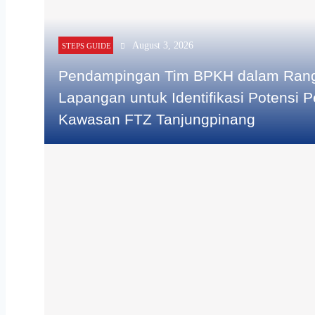
August 3, 2026
STEPS GUIDE
Pendampingan Tim BPKH dalam Rang
Lapangan untuk Identifikasi Potensi
Kawasan FTZ Tanjungpinang