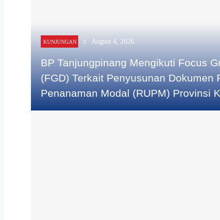
July 31, 2026
Audiensi Penjajakan Investasi di Dalam Kawas
July 31, 2026
August 4, 2026
KUNJUNGAN
BP Tanjungpinang Mengikuti Focus G
(FGD) Terkait Penyusunan Dokumen
Penanaman Modal (RUPM) Provinsi K