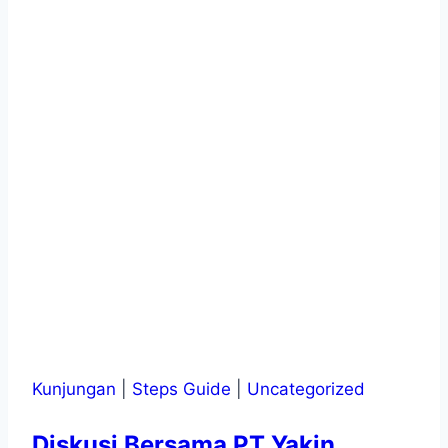
Kunjungan
|
Steps Guide
|
Uncategorized
Diskusi Bersama PT Yakin