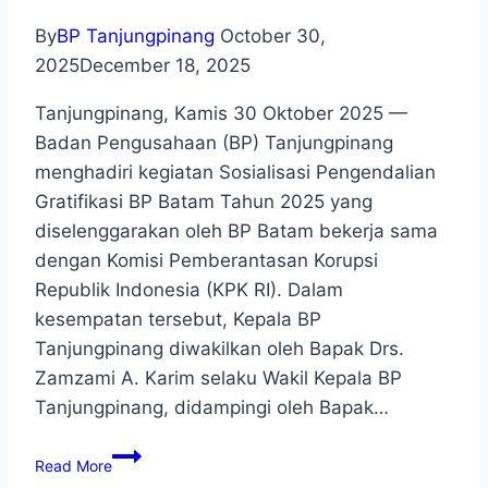
By
BP Tanjungpinang
October 30,
2025
December 18, 2025
Tanjungpinang, Kamis 30 Oktober 2025 —
Badan Pengusahaan (BP) Tanjungpinang
menghadiri kegiatan Sosialisasi Pengendalian
Gratifikasi BP Batam Tahun 2025 yang
diselenggarakan oleh BP Batam bekerja sama
dengan Komisi Pemberantasan Korupsi
Republik Indonesia (KPK RI). Dalam
kesempatan tersebut, Kepala BP
Tanjungpinang diwakilkan oleh Bapak Drs.
Zamzami A. Karim selaku Wakil Kepala BP
Tanjungpinang, didampingi oleh Bapak…
Read More