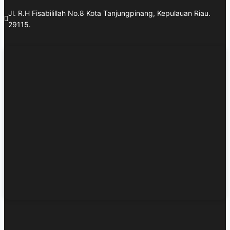
Jl. R.H Fisabilillah No.8 Kota Tanjungpinang, Kepulauan Riau.
29115.