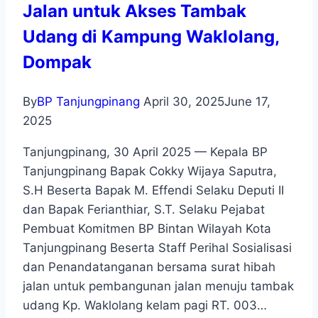
Jalan untuk Akses Tambak
Udang di Kampung Waklolang,
Dompak
By
BP Tanjungpinang
April 30, 2025
June 17,
2025
Tanjungpinang, 30 April 2025 — Kepala BP
Tanjungpinang Bapak Cokky Wijaya Saputra,
S.H Beserta Bapak M. Effendi Selaku Deputi II
dan Bapak Ferianthiar, S.T. Selaku Pejabat
Pembuat Komitmen BP Bintan Wilayah Kota
Tanjungpinang Beserta Staff Perihal Sosialisasi
dan Penandatanganan bersama surat hibah
jalan untuk pembangunan jalan menuju tambak
udang Kp. Waklolang kelam pagi RT. 003…