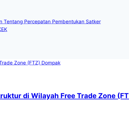
n Tentang Percepatan Pembentukan Satker
KEK
ktur di Wilayah Free Trade Zone (FT