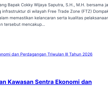
ng Bapak Cokky Wijaya Saputra, S.H., M.H. bersama ja
nfrastruktur di wilayah Free Trade Zone (FTZ) Dompa
alam memastikan kelancaran serta kualitas pelaksanaa
uan tersebut mencakup…
gan Kawasan Sentra Ekonomi dan