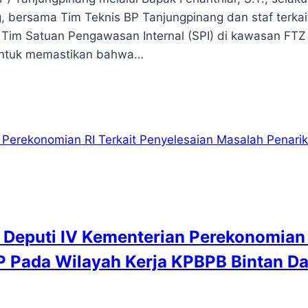
 bersama Tim Teknis BP Tanjungpinang dan staf terkai
Tim Satuan Pengawasan Internal (SPI) di kawasan FTZ
 untuk memastikan bahwa…
Deputi IV Kementerian Perekonomian 
P Pada Wilayah Kerja KPBPB Bintan D