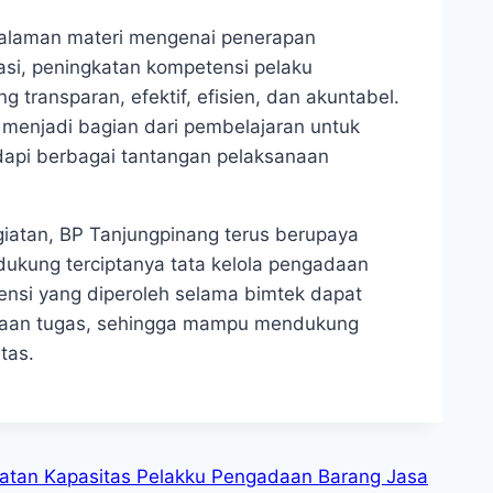
ndalaman materi mengenai penerapan
si, peningkatan kompetensi pelaku
g transparan, efektif, efisien, dan akuntabel.
t menjadi bagian dari pembelajaran untuk
pi berbagai tantangan pelaksanaan
egiatan, BP Tanjungpinang terus berupaya
ukung terciptanya tata kelola pengadaan
ensi yang diperoleh selama bimtek dapat
anaan tugas, sehingga mampu mendukung
tas.
katan Kapasitas Pelakku Pengadaan Barang Jasa