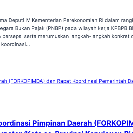
sama Deputi IV Kementerian Perekonomian RI dalam rang
gara Bukan Pajak (PNBP) pada wilayah kerja KPBPB B
n persepsi serta merumuskan langkah-langkah konkret 
i koordinasi…
Koordinasi Pimpinan Daerah (FORKOPI