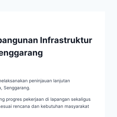
angunan Infrastruktur
 Senggarang
elaksanakan peninjauan lanjutan
a, Senggarang.
ung progres pekerjaan di lapangan sekaligus
esuai rencana dan kebutuhan masyarakat