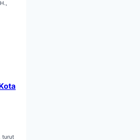
H.,
Kota
 turut