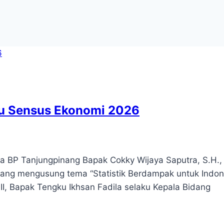
ju Sensus Ekonomi 2026
a BP Tanjungpinang Bapak Cokky Wijaya Saputra, S.H.,
yang mengusung tema “Statistik Berdampak untuk Indon
 II, Bapak Tengku Ikhsan Fadila selaku Kepala Bidang