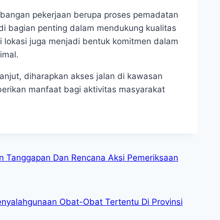
mbangan pekerjaan berupa proses pemadatan
di bagian penting dalam mendukung kualitas
di lokasi juga menjadi bentuk komitmen dalam
imal.
anjut, diharapkan akses jalan di kawasan
rikan manfaat bagi aktivitas masyarakat
an Tanggapan Dan Rencana Aksi Pemeriksaan
enyalahgunaan Obat-Obat Tertentu Di Provinsi