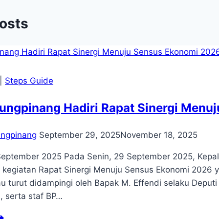
Posts
|
Steps Guide
ungpinang Hadiri Rapat Sinergi Menu
ungpinang
September 29, 2025
November 18, 2025
September 2025 Pada Senin, 29 September 2025, Kepal
 kegiatan Rapat Sinergi Menuju Sensus Ekonomi 2026 
au turut didampingi oleh Bapak M. Effendi selaku Deputi
 serta staf BP…