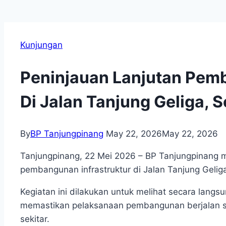
Kunjungan
Peninjauan Lanjutan Pemb
Di Jalan Tanjung Geliga,
By
BP Tanjungpinang
May 22, 2026
May 22, 2026
Tanjungpinang, 22 Mei 2026 – BP Tanjungpinang m
pembangunan infrastruktur di Jalan Tanjung Gelig
Kegiatan ini dilakukan untuk melihat secara langs
memastikan pelaksanaan pembangunan berjalan s
sekitar.