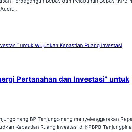
 Kawasan Perdagangan Bebas dan Pelabuhan Bebas (KPBP
 Audit…
ergi Pertanahan dan Investasi” untuk
anjungpinang BP Tanjungpinang menyelenggarakan Rapa
judkan Kepastian Ruang Investasi di KPBPB Tanjungpina