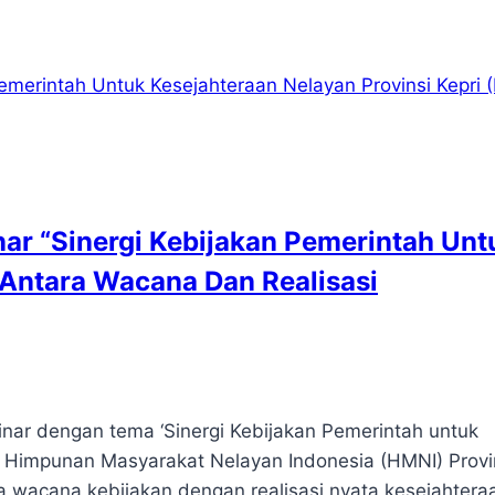
ar “Sinergi Kebijakan Pemerintah Unt
 Antara Wacana Dan Realisasi
nar dengan tema ‘Sinergi Kebijakan Pemerintah untuk
leh Himpunan Masyarakat Nelayan Indonesia (HMNI) Provi
ra wacana kebijakan dengan realisasi nyata kesejahtera