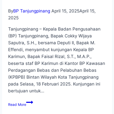
By
BP Tanjungpinang
April 15, 2025
April 15,
2025
Tanjungpinang – Kepala Badan Pengusahaan
(BP) Tanjungpinang, Bapak Cokky Wijaya
Saputra, S.H., bersama Deputi II, Bapak M.
Effendi, menyambut kunjungan Kepala BP
Karimun, Bapak Faisal Rizal, S.T., M.A.P.,
beserta staf BP Karimun di Kantor BP Kawasan
Perdagangan Bebas dan Pelabuhan Bebas
(KPBPB) Bintan Wilayah Kota Tanjungpinang
pada Selasa, 18 Februari 2025. Kunjungan ini
bertujuan untuk…
Read More