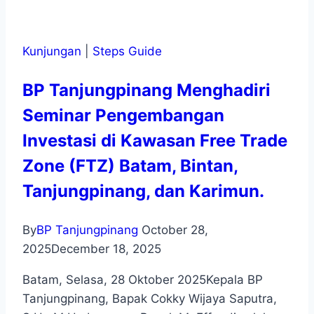
Kunjungan
|
Steps Guide
BP Tanjungpinang Menghadiri
Seminar Pengembangan
Investasi di Kawasan Free Trade
Zone (FTZ) Batam, Bintan,
Tanjungpinang, dan Karimun.
By
BP Tanjungpinang
October 28,
2025
December 18, 2025
Batam, Selasa, 28 Oktober 2025Kepala BP
Tanjungpinang, Bapak Cokky Wijaya Saputra,