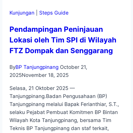
Kunjungan
|
Steps Guide
Pendampingan Peninjauan
Lokasi oleh Tim SPI di Wilayah
FTZ Dompak dan Senggarang
By
BP Tanjungpinang
October 21,
2025
November 18, 2025
Selasa, 21 Oktober 2025 —
Tanjungpinang.Badan Pengusahaan (BP)
Tanjungpinang melalui Bapak Ferianthiar, S.T.,
selaku Pejabat Pembuat Komitmen BP Bintan
Wilayah Kota Tanjungpinang, bersama Tim
Teknis BP Tanjungpinang dan staf terkait,