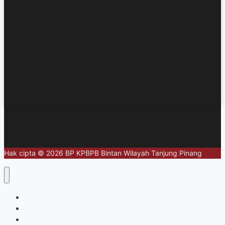
Hak cipta © 2026 BP KPBPB Bintan Wilayah Tanjung Pinang
Home
About
Regional Profile