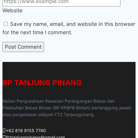
Website
Save my name, email, and website in this browser
for the next time I comment.
BP TANJUNG PINANG
Badan Pengusahaan Kawasan Perdagangan Bebas dan
Pelabuhan Bebas Bintan (BP KPBPB Bintan) bertanggung jawab
atas pengelolaan wilayah FTZ Tanjungpinang.
+62 819 9155 7740
ftztanjungpinang@gmail.com