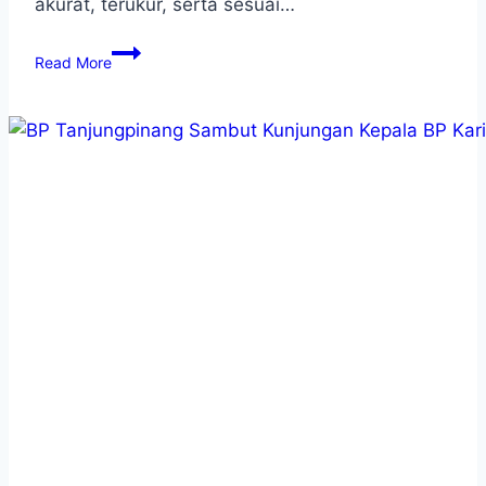
akurat, terukur, serta sesuai…
Read More