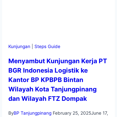
Kunjungan
|
Steps Guide
Menyambut Kunjungan Kerja PT
BGR Indonesia Logistik ke
Kantor BP KPBPB Bintan
Wilayah Kota Tanjungpinang
dan Wilayah FTZ Dompak
By
BP Tanjungpinang
February 25, 2025
June 17,