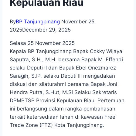
Kepulauan Riau
By
BP Tanjungpinang
November 25,
2025
December 29, 2025
Selasa 25 November 2025
Kepala BP Tanjungpinang Bapak Cokky Wijaya
Saputra, S.H., M.H. bersama Bapak M. Effendi
selaku Deputi II dan Bapak Ebel Onezmarez
Saragih, S.IP. selaku Deputi III mengadakan
diskusi dan silaturahmi bersama Bapak Joni
Hendra Putra, S.Hut, M.Si Selaku Sekretaris
DPMPTSP Provinsi Kepulauan Riau. Pertemuan
ini berlangsung dalam rangka pembahasan
terkait ketersediaan lahan di kawasan Free
Trade Zone (FTZ) Kota Tanjungpinang.