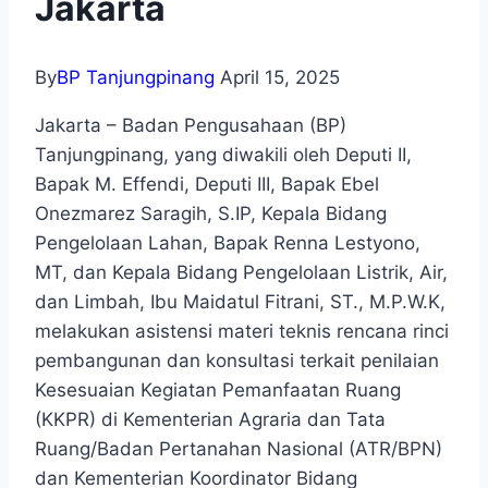
Jakarta
By
BP Tanjungpinang
April 15, 2025
Jakarta – Badan Pengusahaan (BP)
Tanjungpinang, yang diwakili oleh Deputi II,
Bapak M. Effendi, Deputi III, Bapak Ebel
Onezmarez Saragih, S.IP, Kepala Bidang
Pengelolaan Lahan, Bapak Renna Lestyono,
MT, dan Kepala Bidang Pengelolaan Listrik, Air,
dan Limbah, Ibu Maidatul Fitrani, ST., M.P.W.K,
melakukan asistensi materi teknis rencana rinci
pembangunan dan konsultasi terkait penilaian
Kesesuaian Kegiatan Pemanfaatan Ruang
(KKPR) di Kementerian Agraria dan Tata
Ruang/Badan Pertanahan Nasional (ATR/BPN)
dan Kementerian Koordinator Bidang