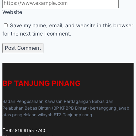
Website
Save my name, email, and website in this browser
for the next time I comment.
BP TANJUNG PINANG
Badan Pengusahaan Kawasan Perdagangan Bebas dan
Pelabuhan Bebas Bintan (BP KPBPB Bintan) bertanggung jawab
atas pengelolaan wilayah FTZ Tanjungpinang.
+62 819 9155 7740