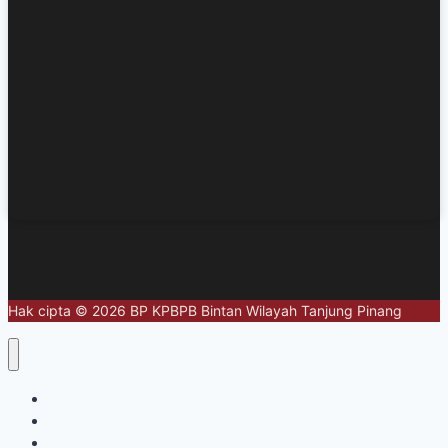
Hak cipta © 2026 BP KPBPB Bintan Wilayah Tanjung Pinang
Home
About
Regional Profile