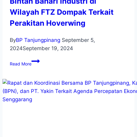
Bintan Bahari Industri di
Wilayah FTZ Dompak Terkait
Perakitan Hoverwing
By
BP Tanjungpinang
September 5,
2024
September 19, 2024
Read More