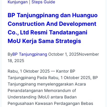
Kunjungan
|
Steps Guide
BP Tanjungpinang dan Huanguo
Construction And Development
Co., Ltd Resmi Tandatangani
MoU Kerja Sama Strategis
By
BP Tanjungpinang
October 1, 2025
November
18, 2025
Rabu, 1 Oktober 2025 — Kantor BP
Tanjungpinang Pada Rabu, 1 Oktober 2025, BP
Tanjungpinang menyelenggarakan Acara
Penandatanganan Memorandum of
Understanding (MoU) antara Badan
Pengusahaan Kawasan Perdagangan Bebas