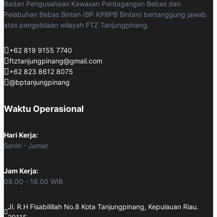
Badan Pengusahaan Kawasan Perdagangan Bebas dan
Pelabuhan Bebas Bintan (BP KPBPB Bintan) bertanggung jawab
atas pengelolaan wilayah FTZ Tanjungpinang.
+62 819 9155 7740
ftztanjungpinang@gmail.com
+62 823 8612 8075
@bptanjungpinang
Waktu Operasional
Hari Kerja:
Senin - Jumat
Jam Kerja:
08.00 - 16.00 WIB
Jl. R.H Fisabilillah No.8 Kota Tanjungpinang, Kepulauan Riau.