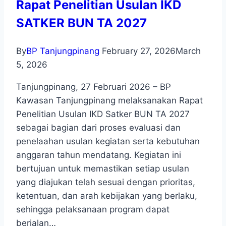
Rapat Penelitian Usulan IKD
SATKER BUN TA 2027
By
BP Tanjungpinang
February 27, 2026
March
5, 2026
Tanjungpinang, 27 Februari 2026 – BP
Kawasan Tanjungpinang melaksanakan Rapat
Penelitian Usulan IKD Satker BUN TA 2027
sebagai bagian dari proses evaluasi dan
penelaahan usulan kegiatan serta kebutuhan
anggaran tahun mendatang. Kegiatan ini
bertujuan untuk memastikan setiap usulan
yang diajukan telah sesuai dengan prioritas,
ketentuan, dan arah kebijakan yang berlaku,
sehingga pelaksanaan program dapat
berialan…