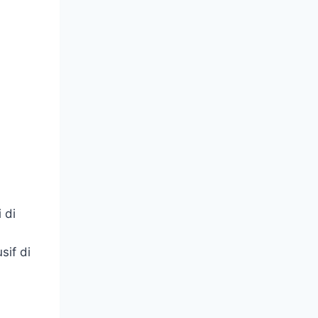
 di
sif di