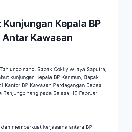
 Kunjungan Kepala BP
 Antar Kawasan
Tanjungpinang, Bapak Cokky Wijaya Saputra,
ambut kunjungan Kepala BP Karimun, Bapak
mun di Kantor BP Kawasan Perdagangan Bebas
 Tanjungpinang pada Selasa, 18 Februari
si dan memperkuat kerjasama antara BP