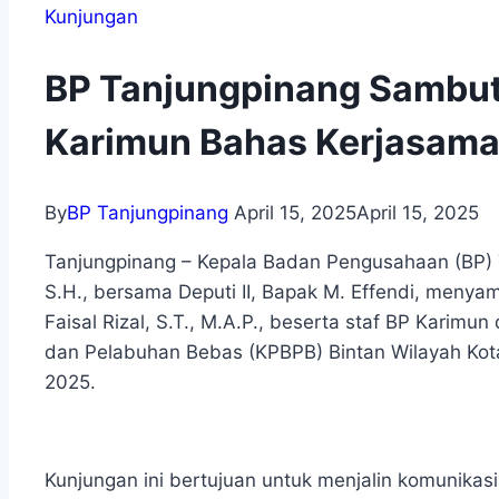
Kunjungan
BP Tanjungpinang Sambut
Karimun Bahas Kerjasama
By
BP Tanjungpinang
April 15, 2025
April 15, 2025
Tanjungpinang – Kepala Badan Pengusahaan (BP) 
S.H., bersama Deputi II, Bapak M. Effendi, meny
Faisal Rizal, S.T., M.A.P., beserta staf BP Kari
dan Pelabuhan Bebas (KPBPB) Bintan Wilayah Kota
2025.
Kunjungan ini bertujuan untuk menjalin komunika