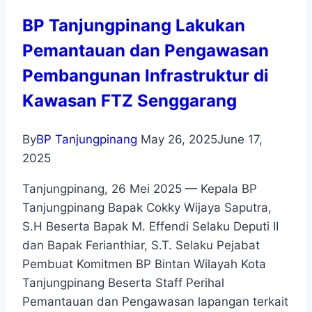
BP Tanjungpinang Lakukan
Pemantauan dan Pengawasan
Pembangunan Infrastruktur di
Kawasan FTZ Senggarang
By
BP Tanjungpinang
May 26, 2025
June 17,
2025
Tanjungpinang, 26 Mei 2025 — Kepala BP
Tanjungpinang Bapak Cokky Wijaya Saputra,
S.H Beserta Bapak M. Effendi Selaku Deputi II
dan Bapak Ferianthiar, S.T. Selaku Pejabat
Pembuat Komitmen BP Bintan Wilayah Kota
Tanjungpinang Beserta Staff Perihal
Pemantauan dan Pengawasan lapangan terkait