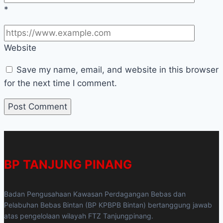
*
Website
Save my name, email, and website in this browser
for the next time I comment.
BP TANJUNG PINANG
Badan Pengusahaan Kawasan Perdagangan Bebas dan
Pelabuhan Bebas Bintan (BP KPBPB Bintan) bertanggung jawab
atas pengelolaan wilayah FTZ Tanjungpinang.