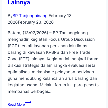
Lainnya
By
BP Tanjungpinang
February 13,
2026
February 23, 2026
Batam, (13/02/2026) – BP Tanjungpinang
menghadiri kegiatan Focus Group Discussion
(FGD) terkait layanan perizinan lalu lintas
barang di kawasan KPBPB dan Free Trade
Zone (FTZ) lainnya. Kegiatan ini menjadi forum
diskusi strategis dalam rangka evaluasi serta
optimalisasi mekanisme pelayanan perizinan
guna mendukung kelancaran arus barang dan
kegiatan usaha. Melalui forum ini, para peserta
membahas berbagai…
Read More