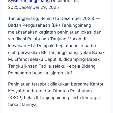
By
BP Tanjungpinang
December 15,
2025
December 29, 2025
Tanjungpinang, Senin (15 Desember 2025) —
Badan Pengusahaan (BP) Tanjungpinang
melaksanakan kegiatan peninjauan lokasi dan
verifikasi Pelabuhan Tanjung Mocoh di
kawasan FTZ Dompak. Kegiatan ini dihadiri
oleh perwakilan BP Tanjungpinang, yakni Bapak
M. Effendi selaku Deputi II, didampingi Bapak
Tengku Ikhsan Fadila selaku Kepala Bidang
Pemasaran beserta jajaran staf.
Peninjauan tersebut dilakukan bersama Kantor
Kesyahbandaran dan Otoritas Pelabuhan
(KSOP) Kelas II Tanjungpinang serta lembaga
terkait lainnya.