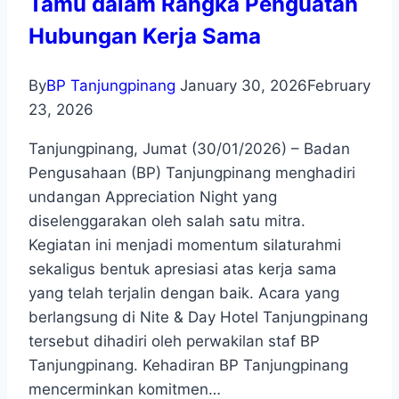
Tamu dalam Rangka Penguatan
Hubungan Kerja Sama
By
BP Tanjungpinang
January 30, 2026
February
23, 2026
Tanjungpinang, Jumat (30/01/2026) – Badan
Pengusahaan (BP) Tanjungpinang menghadiri
undangan Appreciation Night yang
diselenggarakan oleh salah satu mitra.
Kegiatan ini menjadi momentum silaturahmi
sekaligus bentuk apresiasi atas kerja sama
yang telah terjalin dengan baik. Acara yang
berlangsung di Nite & Day Hotel Tanjungpinang
tersebut dihadiri oleh perwakilan staf BP
Tanjungpinang. Kehadiran BP Tanjungpinang
mencerminkan komitmen…