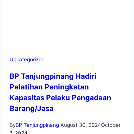
Uncategorized
BP Tanjungpinang Hadiri
Pelatihan Peningkatan
Kapasitas Pelaku Pengadaan
Barang/Jasa
By
BP Tanjungpinang
August 30, 2024
October
7, 2024