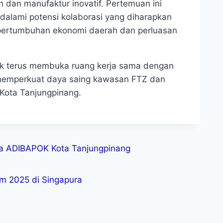
n dan manufaktur inovatif. Pertemuan ini
dalami potensi kolaborasi yang diharapkan
p pertumbuhan ekonomi daerah dan perluasan
k terus membuka ruang kerja sama dengan
a memperkuat daya saing kawasan FTZ dan
ota Tanjungpinang.
ta ADIBAPOK Kota Tanjungpinang
um 2025 di Singapura