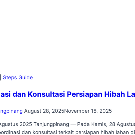
|
Steps Guide
asi dan Konsultasi Persiapan Hibah 
ungpinang
August 28, 2025
November 18, 2025
Agustus 2025 Tanjungpinang — Pada Kamis, 28 Agustu
oordinasi dan konsultasi terkait persiapan hibah lahan 