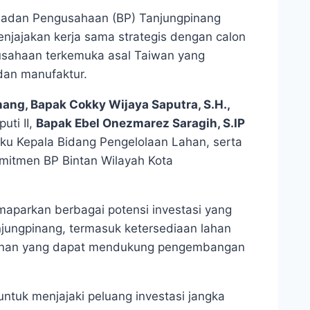
Badan Pengusahaan (BP) Tanjungpinang
jajakan kerja sama strategis dengan calon
usahaan terkemuka asal Taiwan yang
 dan manufaktur.
ang, Bapak Cokky Wijaya Saputra, S.H.,
uti II,
Bapak Ebel Onezmarez Saragih, S.IP
ku Kepala Bidang Pengelolaan Lahan, serta
mitmen BP Bintan Wilayah Kota
aparkan berbagai potensi investasi yang
jungpinang, termasuk ketersediaan lahan
erizinan yang dapat mendukung pengembangan
tuk menjajaki peluang investasi jangka