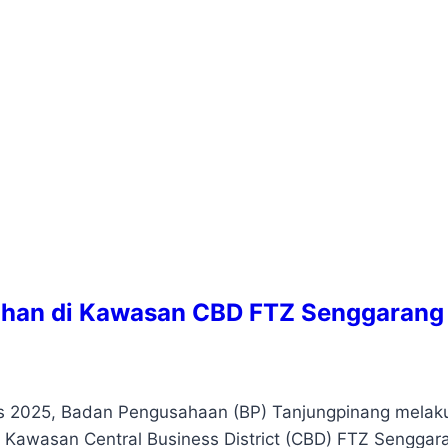
Lahan di Kawasan CBD FTZ Senggarang
s 2025, Badan Pengusahaan (BP) Tanjungpinang melak
di Kawasan Central Business District (CBD) FTZ Senggar