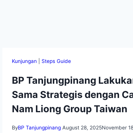
Kunjungan
|
Steps Guide
BP Tanjungpinang Lakukan
Sama Strategis dengan Cal
Nam Liong Group Taiwan
By
BP Tanjungpinang
August 28, 2025
November 18