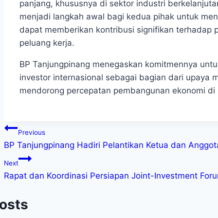
panjang, khususnya di sektor industri berkelanjuta
menjadi langkah awal bagi kedua pihak untuk men
dapat memberikan kontribusi signifikan terhada
peluang kerja.
BP Tanjungpinang menegaskan komitmennya untu
investor internasional sebagai bagian dari upay
mendorong percepatan pembangunan ekonomi di K
Previous
BP Tanjungpinang Hadiri Pelantikan Ketua dan Anggo
Next
Rapat dan Koordinasi Persiapan Joint-Investment For
Posts