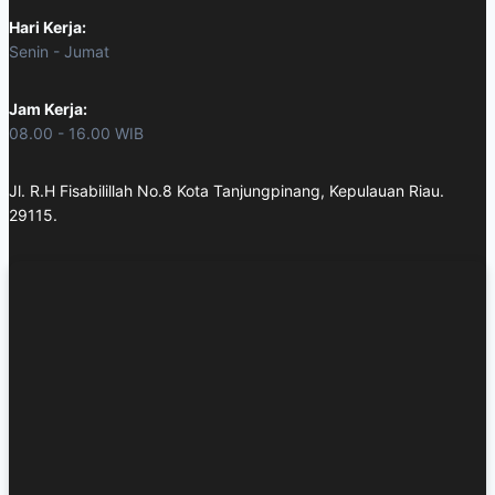
Hari Kerja:
Senin - Jumat
Jam Kerja:
08.00 - 16.00 WIB
Jl. R.H Fisabilillah No.8 Kota Tanjungpinang, Kepulauan Riau.
29115.