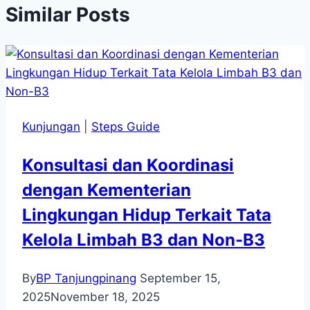
Similar Posts
Kunjungan
|
Steps Guide
Konsultasi dan Koordinasi
dengan Kementerian
Lingkungan Hidup Terkait Tata
Kelola Limbah B3 dan Non-B3
By
BP Tanjungpinang
September 15,
2025
November 18, 2025