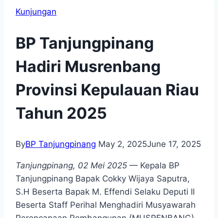
Kunjungan
BP Tanjungpinang
Hadiri Musrenbang
Provinsi Kepulauan Riau
Tahun 2025
By
BP Tanjungpinang
May 2, 2025
June 17, 2025
Tanjungpinang, 02 Mei 2025
— Kepala BP
Tanjungpinang Bapak Cokky Wijaya Saputra,
S.H Beserta Bapak M. Effendi Selaku Deputi II
Beserta Staff Perihal Menghadiri Musyawarah