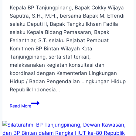
Kepala BP Tanjungpinang, Bapak Cokky Wijaya
Saputra, S.H., M.H., bersama Bapak M. Effendi
selaku Deputi II, Bapak Tengku Ikhsan Fadila
selaku Kepala Bidang Pemasaran, Bapak
Ferianthiar, S.T. selaku Pejabat Pembuat
Komitmen BP Bintan Wilayah Kota
Tanjungpinang, serta staf terkait,
melaksanakan kegiatan konsultasi dan
koordinasi dengan Kementerian Lingkungan
Hidup / Badan Pengendalian Lingkungan Hidup
Republik Indonesia…
Konsultasi
Read More
dan
Koordinasi
dengan
Kementerian
Lingkungan