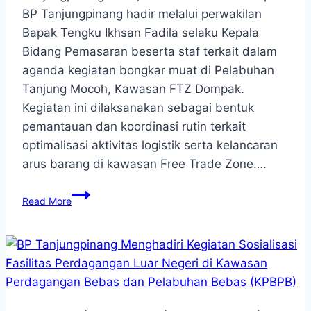
BP Tanjungpinang hadir melalui perwakilan
Bapak Tengku Ikhsan Fadila selaku Kepala
Bidang Pemasaran beserta staf terkait dalam
agenda kegiatan bongkar muat di Pelabuhan
Tanjung Mocoh, Kawasan FTZ Dompak.
Kegiatan ini dilaksanakan sebagai bentuk
pemantauan dan koordinasi rutin terkait
optimalisasi aktivitas logistik serta kelancaran
arus barang di kawasan Free Trade Zone….
Kegiatan
Read More
Bongkar
Muat
di
Pelabuhan
Tanjung
Mocoh,
Kawasan