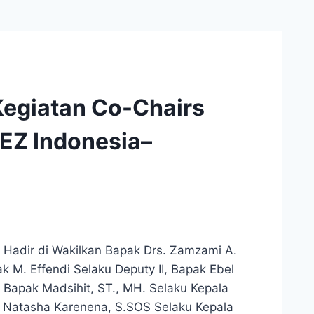
Kegiatan Co-Chairs
EZ Indonesia–
Hadir di Wakilkan Bapak Drs. Zamzami A.
k M. Effendi Selaku Deputy II, Bapak Ebel
a Bapak Madsihit, ST., MH. Selaku Kepala
 Natasha Karenena, S.SOS Selaku Kepala