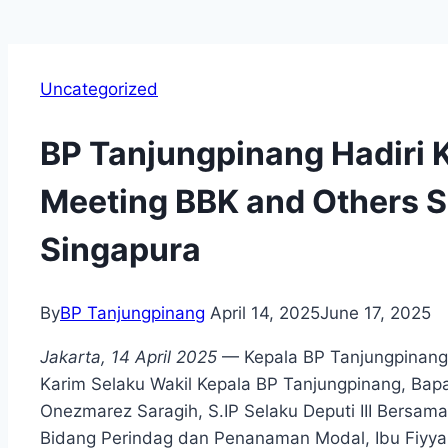
Uncategorized
BP Tanjungpinang Hadiri 
Meeting BBK and Others S
Singapura
By
BP Tanjungpinang
April 14, 2025
June 17, 2025
Jakarta, 14 April 2025
— Kepala BP Tanjungpinang 
Karim Selaku Wakil Kepala BP Tanjungpinang, Bapa
Onezmarez Saragih, S.IP Selaku Deputi III Bersam
Bidang Perindag dan Penanaman Modal, Ibu Fiyya