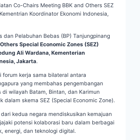
iatan Co-Chairs Meeting BBK and Others SEZ
Kementrian Koordinator Ekonomi Indonesia,
dan Pelabuhan Bebas (BP) Tanjungpinang
Others Special Economic Zones (SEZ)
edung Ali Wardana, Kementerian
nesia, Jakarta
.
 forum kerja sama bilateral antara
 Singapura yang membahas pengembangan
i wilayah Batam, Bintan, dan Karimun
k dalam skema SEZ (Special Economic Zone).
 dari kedua negara mendiskusikan kemajuan
ajaki potensi kolaborasi baru dalam berbagai
k, energi, dan teknologi digital.