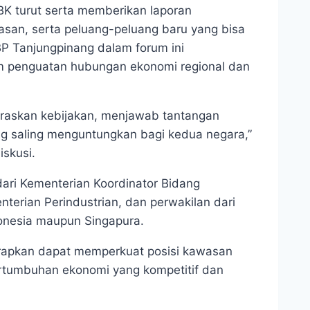
K turut serta memberikan laporan
wasan, serta peluang-peluang baru yang bisa
BP Tanjungpinang dalam forum ini
m penguatan hubungan ekonomi regional dan
laraskan kebijakan, menjawab tantangan
ng saling menguntungkan bagi kedua negara,”
skusi.
 dari Kementerian Koordinator Bidang
erian Perindustrian, dan perwakilan dari
donesia maupun Singapura.
arapkan dapat memperkuat posisi kawasan
rtumbuhan ekonomi yang kompetitif dan