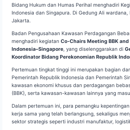
Bidang Hukum dan Humas Perihal menghadiri Keg
Indonesia dan Singapura. Di Gedung Ali wardana, 
Jakarta.
Badan Pengusahaan Kawasan Perdagangan Bebas 
menghadiri kegiatan
Co-Chairs Meeting BBK and 
Indonesia–Singapore
, yang diselenggarakan di
G
Koordinator Bidang Perekonomian Republik Indo
Pertemuan tingkat tinggi ini merupakan bagian dari
Pemerintah Republik Indonesia dan Pemerintah
kawasan ekonomi khusus dan perdagangan bebas d
(BBK), serta kawasan-kawasan lainnya yang masu
Dalam pertemuan ini, para pemangku kepentingan
kerja sama yang telah berlangsung, sekaligus menj
sektor strategis seperti industri manufaktur, logisti