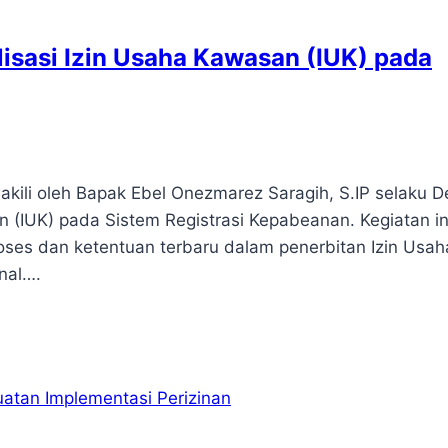
isasi Izin Usaha Kawasan (IUK) pada
ili oleh Bapak Ebel Onezmarez Saragih, S.IP selaku D
an (IUK) pada Sistem Registrasi Kepabeanan. Kegiatan in
s dan ketentuan terbaru dalam penerbitan Izin Usah
nal….