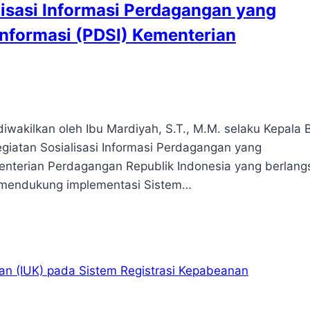
isasi Informasi Perdagangan yang
Informasi (PDSI) Kementerian
wakilkan oleh Ibu Mardiyah, S.T., M.M. selaku Kepala 
egiatan Sosialisasi Informasi Perdagangan yang
menterian Perdagangan Republik Indonesia yang berlan
ka mendukung implementasi Sistem…