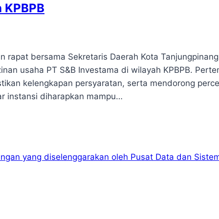
ah KPBPB
 rapat bersama Sekretaris Daerah Kota Tanjungpinang
zinan usaha PT S&B Investama di wilayah KPBPB. Pert
stikan kelengkapan persyaratan, serta mendorong perc
tar instansi diharapkan mampu…