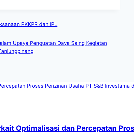
ksanaan PKKPR dan IPL
dalam Upaya Penguatan Daya Saing Kegiatan
Tanjungpinang
kait Optimalisasi dan Percepatan Pro