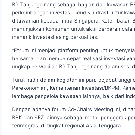
BP Tanjungpinang sebagai bagian dari kawasan BB
perkembangan investasi, kondisi infrastruktur ka
ditawarkan kepada mitra Singapura. Keterlibatan 
menunjukkan komitmen untuk aktif berperan dala
menarik investasi asing berkualitas.
“Forum ini menjadi platform penting untuk menye
bersama, dan mempercepat realisasi investasi ya
ungkap perwakilan BP Tanjungpinang dalam sesi di
Turut hadir dalam kegiatan ini para pejabat tinggi
Perekonomian, Kementerian Investasi/BKPM, Kement
lembaga pengelola kawasan lainnya, baik dari In
Dengan adanya forum Co-Chairs Meeting ini, dih
BBK dan SEZ lainnya sebagai motor penggerak pe
terintegrasi di tingkat regional Asia Tenggara.