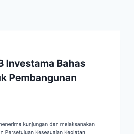
B Investama Bahas
uk Pembangunan
 menerima kunjungan dan melaksanakan
n Persetujuan Kesesuaian Kegiatan