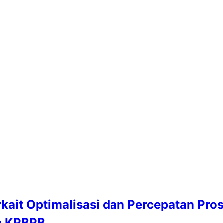
kait Optimalisasi dan Percepatan Pro
ah KPBPB