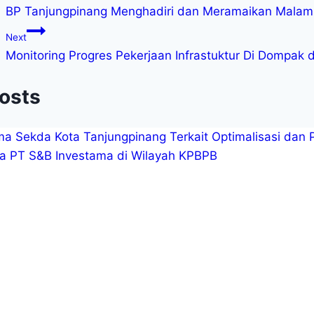
BP Tanjungpinang Menghadiri dan Meramaikan Malam
Next
Monitoring Progres Pekerjaan Infrastuktur Di Dompak
Posts