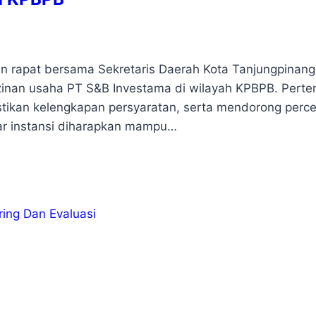
 rapat bersama Sekretaris Daerah Kota Tanjungpinang
zinan usaha PT S&B Investama di wilayah KPBPB. Pert
stikan kelengkapan persyaratan, serta mendorong perc
tar instansi diharapkan mampu…