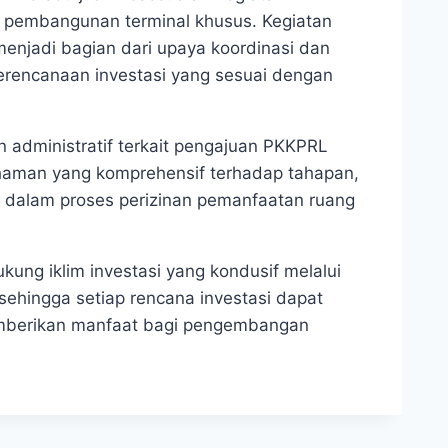
 pembangunan terminal khusus. Kegiatan
menjadi bagian dari upaya koordinasi dan
erencanaan investasi yang sesuai dengan
an administratif terkait pengajuan PKKPRL
aman yang komprehensif terhadap tahapan,
i dalam proses perizinan pemanfaatan ruang
ung iklim investasi yang kondusif melalui
, sehingga setiap rencana investasi dapat
 memberikan manfaat bagi pengembangan