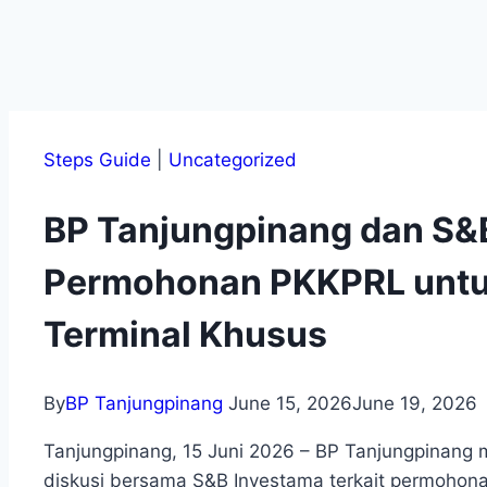
Steps Guide
|
Uncategorized
BP Tanjungpinang dan S&
Permohonan PKKPRL unt
Terminal Khusus
By
BP Tanjungpinang
June 15, 2026
June 19, 2026
Tanjungpinang, 15 Juni 2026 – BP Tanjungpinang
diskusi bersama S&B Investama terkait permohona