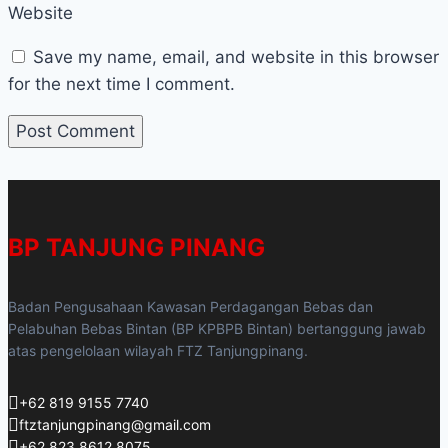
Website
Save my name, email, and website in this browser
for the next time I comment.
BP TANJUNG PINANG
Badan Pengusahaan Kawasan Perdagangan Bebas dan
Pelabuhan Bebas Bintan (BP KPBPB Bintan) bertanggung jawab
atas pengelolaan wilayah FTZ Tanjungpinang.
+62 819 9155 7740
ftztanjungpinang@gmail.com
+62 823 8612 8075