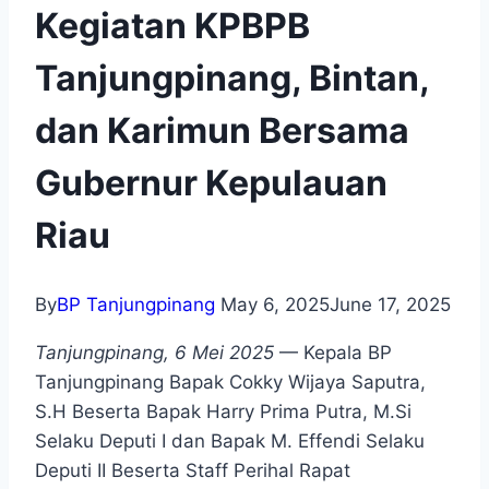
Kegiatan KPBPB
Tanjungpinang, Bintan,
dan Karimun Bersama
Gubernur Kepulauan
Riau
By
BP Tanjungpinang
May 6, 2025
June 17, 2025
Tanjungpinang, 6 Mei 2025
— Kepala BP
Tanjungpinang Bapak Cokky Wijaya Saputra,
S.H Beserta Bapak Harry Prima Putra, M.Si
Selaku Deputi I dan Bapak M. Effendi Selaku
Deputi II Beserta Staff Perihal Rapat