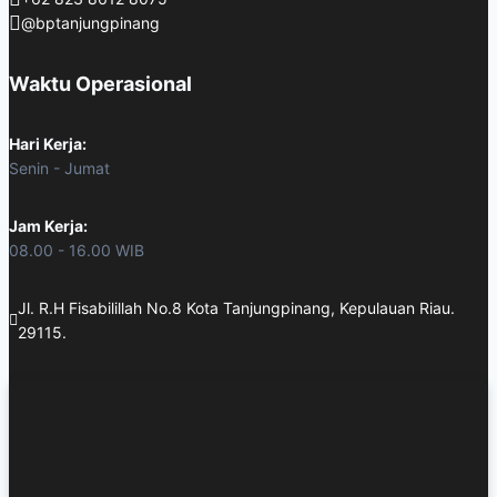
@bptanjungpinang
Waktu Operasional
Hari Kerja:
Senin - Jumat
Jam Kerja:
08.00 - 16.00 WIB
Jl. R.H Fisabilillah No.8 Kota Tanjungpinang, Kepulauan Riau.
29115.