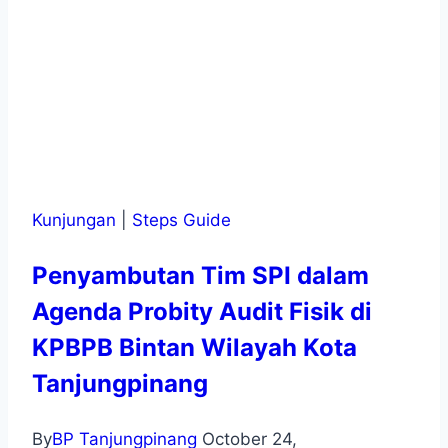
Kunjungan
|
Steps Guide
Penyambutan Tim SPI dalam
Agenda Probity Audit Fisik di
KPBPB Bintan Wilayah Kota
Tanjungpinang
By
BP Tanjungpinang
October 24,