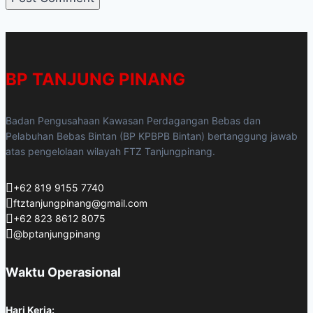
BP TANJUNG PINANG
Badan Pengusahaan Kawasan Perdagangan Bebas dan
Pelabuhan Bebas Bintan (BP KPBPB Bintan) bertanggung jawab
atas pengelolaan wilayah FTZ Tanjungpinang.
+62 819 9155 7740
ftztanjungpinang@gmail.com
+62 823 8612 8075
@bptanjungpinang
Waktu Operasional
Hari Kerja: