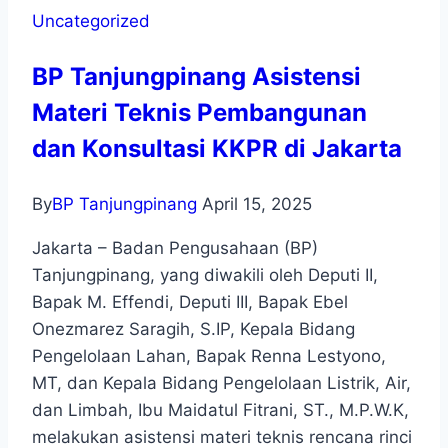
Uncategorized
BP Tanjungpinang Asistensi
Materi Teknis Pembangunan
dan Konsultasi KKPR di Jakarta
By
BP Tanjungpinang
April 15, 2025
Jakarta – Badan Pengusahaan (BP)
Tanjungpinang, yang diwakili oleh Deputi II,
Bapak M. Effendi, Deputi III, Bapak Ebel
Onezmarez Saragih, S.IP, Kepala Bidang
Pengelolaan Lahan, Bapak Renna Lestyono,
MT, dan Kepala Bidang Pengelolaan Listrik, Air,
dan Limbah, Ibu Maidatul Fitrani, ST., M.P.W.K,
melakukan asistensi materi teknis rencana rinci