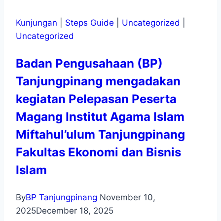
Kunjungan
|
Steps Guide
|
Uncategorized
|
Uncategorized
Badan Pengusahaan (BP)
Tanjungpinang mengadakan
kegiatan Pelepasan Peserta
Magang Institut Agama Islam
Miftahul’ulum Tanjungpinang
Fakultas Ekonomi dan Bisnis
Islam
By
BP Tanjungpinang
November 10,
2025
December 18, 2025