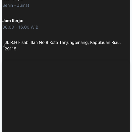
Senin - Jumat
Jam Kerja:
08.00 - 16.00 WIB
Jl. R.H Fisabilillah No.8 Kota Tanjungpinang, Kepulauan Riau.
29115.