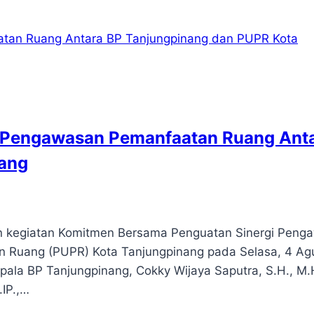
 Pengawasan Pemanfaatan Ruang Ant
nang
n kegiatan Komitmen Bersama Penguatan Sinergi Peng
Ruang (PUPR) Kota Tanjungpinang pada Selasa, 4 Ag
epala BP Tanjungpinang, Cokky Wijaya Saputra, S.H., M.
IP.,…