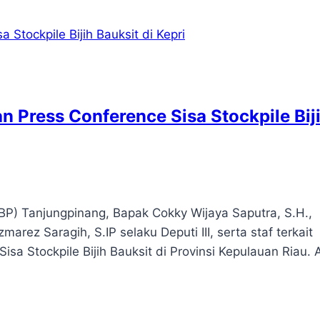
 Press Conference Sisa Stockpile Bij
BP) Tanjungpinang, Bapak Cokky Wijaya Saputra, S.H.,
arez Saragih, S.IP selaku Deputi III, serta staf terkait
 Stockpile Bijih Bauksit di Provinsi Kepulauan Riau. 