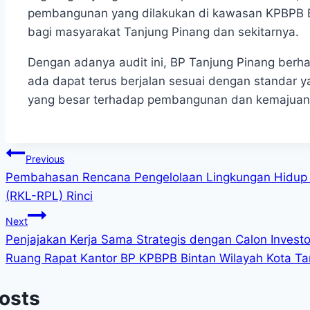
pembangunan yang dilakukan di kawasan KPBPB 
bagi masyarakat Tanjung Pinang dan sekitarnya.
Dengan adanya audit ini, BP Tanjung Pinang ber
ada dapat terus berjalan sesuai dengan standar y
yang besar terhadap pembangunan dan kemajuan 
Post
Previous
Pembahasan Rencana Pengelolaan Lingkungan Hidup
navigation
(RKL-RPL) Rinci
Next
Penjajakan Kerja Sama Strategis dengan Calon Investo
Ruang Rapat Kantor BP KPBPB Bintan Wilayah Kota Ta
Posts