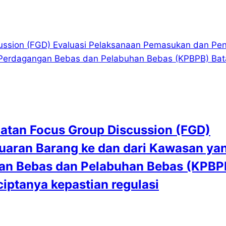
atan Focus Group Discussion (FGD)
uaran Barang ke dan dari Kawasan ya
gan Bebas dan Pelabuhan Bebas (KPBP
iptanya kepastian regulasi