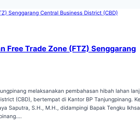
n Free Trade Zone (FTZ) Senggarang
jungpinang melaksanakan pembahasan hibah lahan lanj
strict (CBD), bertempat di Kantor BP Tanjungpinang. K
aya Saputra, S.H., M.H., didampingi Bapak Tengku Ikhs
gpinang….