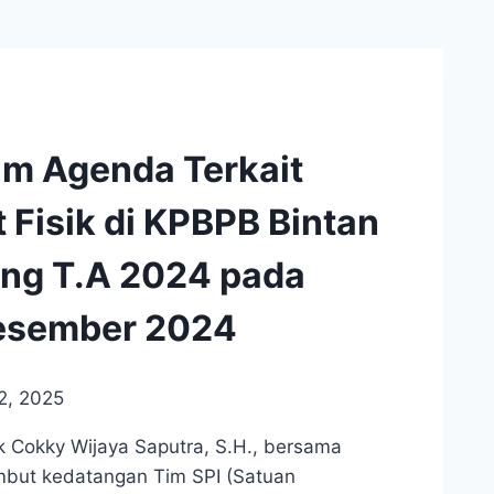
m Agenda Terkait
 Fisik di KPBPB Bintan
ang T.A 2024 pada
Desember 2024
2, 2025
k Cokky Wijaya Saputra, S.H., bersama
mbut kedatangan Tim SPI (Satuan