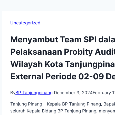
Uncategorized
Menyambut Team SPI dala
Pelaksanaan Probity Audit
Wilayah Kota Tanjungpin
External Periode 02-09 
By
BP Tanjungpinang
December 3, 2024
February 1
Tanjung Pinang – Kepala BP Tanjung Pinang, Bapa
seluruh Kepala Bidang BP Tanjung Pinang, menya