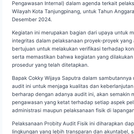
Pengawasan Internal) dalam agenda terkait pela
Wilayah Kota Tanjungpinang, untuk Tahun Anggar
Desember 2024.
Kegiatan ini merupakan bagian dari upaya untuk m
integritas dalam pelaksanaan proyek-proyek yang a
bertujuan untuk melakukan verifikasi terhadap kon
serta memastikan bahwa kegiatan yang dilakukan 
prosedur yang telah ditetapkan.
Bapak Cokky Wijaya Saputra dalam sambutannya
audit ini untuk menjaga kualitas dan keberlanjuta
berharap dengan adanya audit ini, akan semakin
pengawasan yang ketat terhadap setiap aspek pela
administrasi maupun pelaksanaan fisik di lapangan
Pelaksanaan Probity Audit Fisik ini diharapkan da
lingkungan yang lebih transparan dan akuntabel, 