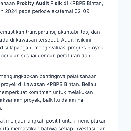
ksanaan
Probity Audit Fisik
di KPBPB Bintan,
an 2024 pada periode eksternal 02-09
emastikan transparansi, akuntabilitas, dan
da di kawasan tersebut. Audit fisik ini
disi lapangan, mengevaluasi progres proyek,
berjalan sesuai dengan peraturan dan
 mengungkapkan pentingnya pelaksanaan
n proyek di kawasan KPBPB Bintan. Beliau
 memperkuat komitmen untuk melakukan
ksanaan proyek, baik itu dalam hal
.
pat menjadi langkah positif untuk menciptakan
serta memastikan bahwa setiap investasi dan