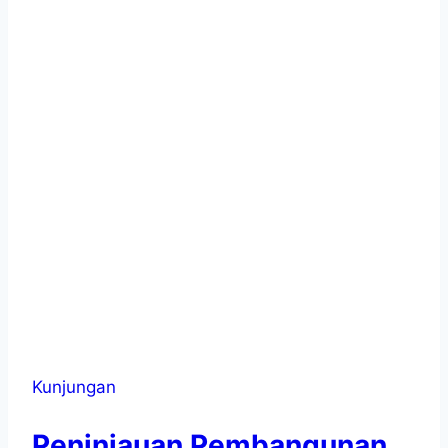
Kunjungan
Peninjauan Pembangunan