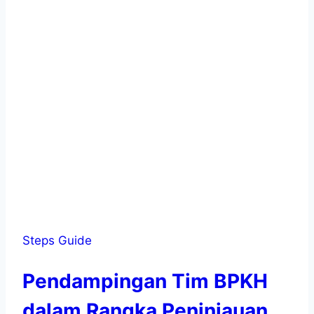
Steps Guide
Pendampingan Tim BPKH
dalam Rangka Peninjauan