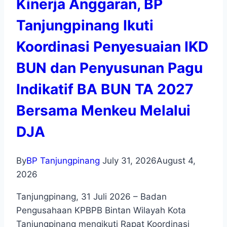
Kinerja Anggaran, BP
Tanjungpinang Ikuti
Koordinasi Penyesuaian IKD
BUN dan Penyusunan Pagu
Indikatif BA BUN TA 2027
Bersama Menkeu Melalui
DJA
By
BP Tanjungpinang
July 31, 2026
August 4,
2026
Tanjungpinang, 31 Juli 2026 – Badan
Pengusahaan KPBPB Bintan Wilayah Kota
Tanjungpinang mengikuti Rapat Koordinasi