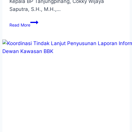
Kepala BP Tanjungpinang, Cokky Wijaya
Saputra, S.H., M.H.,…
Read More