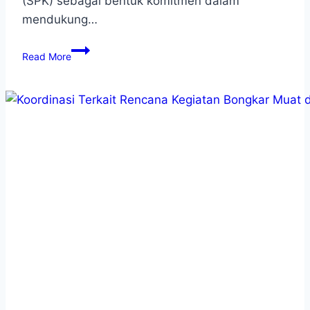
(SPK) sebagai bentuk komitmen dalam
mendukung…
Read More