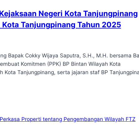
Kejaksaan Negeri Kota Tanjungpinang
TZ Kota Tanjungpinang Tahun 2025
ng Bapak Cokky Wijaya Saputra, S.H., M.H. bersama B
at Pembuat Komitmen (PPK) BP Bintan Wilayah Kota
h Kota Tanjungpinang, serta jajaran staf BP Tanjungpin