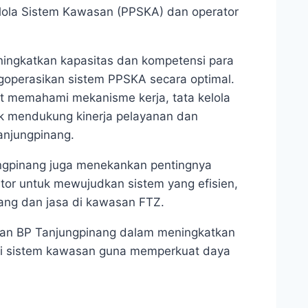
lola Sistem Kawasan (PPSKA) dan operator
ningkatkan kapasitas dan kompetensi para
goperasikan sistem PPSKA secara optimal.
pat memahami mekanisme kerja, tata kelola
tuk mendukung kinerja pelayanan dan
anjungpinang.
ngpinang juga menekankan pentingnya
ator untuk mewujudkan sistem yang efisien,
ang dan jasa di kawasan FTZ.
jutan BP Tanjungpinang dalam meningkatkan
sasi sistem kawasan guna memperkuat daya