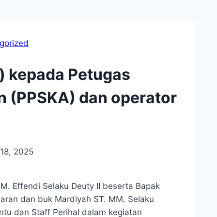
gorized
) kepada Petugas
n (PPSKA) dan operator
18, 2025
M. Effendi Selaku Deuty II beserta Bapak
saran dan buk Mardiyah ST. MM. Selaku
ntu dan Staff Perihal dalam kegiatan