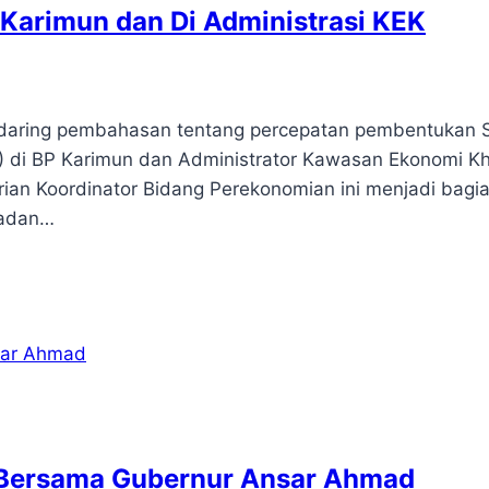
Karimun dan Di Administrasi KEK
t daring pembahasan tentang percepatan pembentukan 
) di BP Karimun dan Administrator Kawasan Ekonomi K
ian Koordinator Bidang Perekonomian ini menjadi bagia
Badan…
 Bersama Gubernur Ansar Ahmad