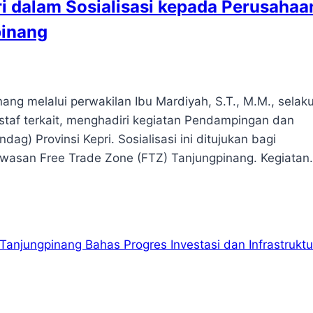
i dalam Sosialisasi kepada Perusahaa
pinang
g melalui perwakilan Ibu Mardiyah, S.T., M.M., selak
 staf terkait, menghadiri kegiatan Pendampingan dan
ag) Provinsi Kepri. Sosialisasi ini ditujukan bagi
awasan Free Trade Zone (FTZ) Tanjungpinang. Kegiata