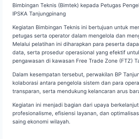
Bimbingan Teknis (Bimtek) kepada Petugas Penge
IPSKA Tanjungpinang
Kegiatan Bimbingan Teknis ini bertujuan untuk me
petugas serta operator dalam mengelola dan men
Melalui pelatihan ini diharapkan para peserta da
data, serta prosedur operasional yang efektif un
pengawasan di kawasan Free Trade Zone (FTZ) T
Dalam kesempatan tersebut, perwakilan BP Tanju
kolaborasi antara pengelola sistem dan para oper
transparan, serta mendukung kelancaran arus bar
Kegiatan ini menjadi bagian dari upaya berkelan
profesionalisme, efisiensi layanan, dan optimali
saing ekonomi wilayah.