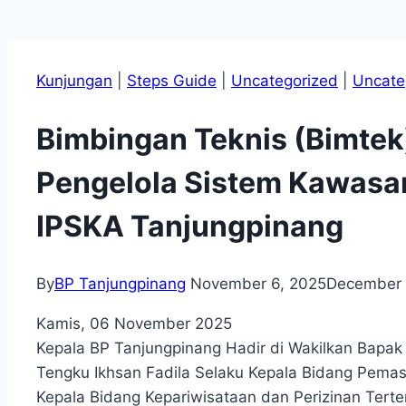
Kunjungan
|
Steps Guide
|
Uncategorized
|
Uncate
Bimbingan Teknis (Bimtek
Pengelola Sistem Kawasa
IPSKA Tanjungpinang
By
BP Tanjungpinang
November 6, 2025
December 
Kamis, 06 November 2025
Kepala BP Tanjungpinang Hadir di Wakilkan Bapak 
Tengku Ikhsan Fadila Selaku Kepala Bidang Pema
Kepala Bidang Kepariwisataan dan Perizinan Terte