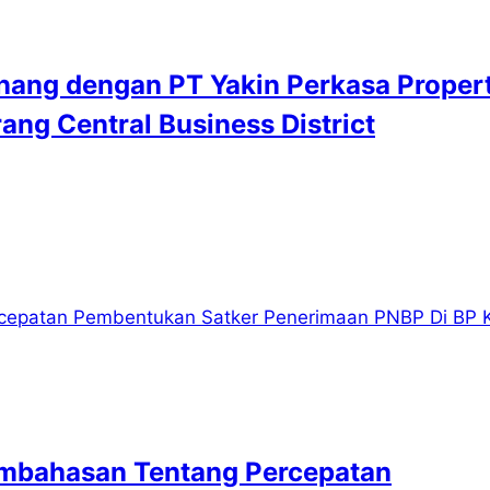
ang dengan PT Yakin Perkasa Propert
g Central Business District
embahasan Tentang Percepatan