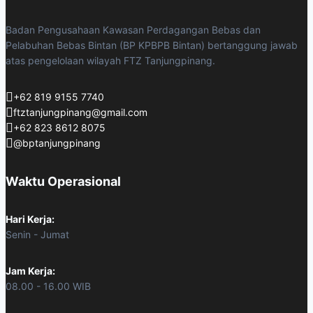
Badan Pengusahaan Kawasan Perdagangan Bebas dan
Pelabuhan Bebas Bintan (BP KPBPB Bintan) bertanggung jawab
atas pengelolaan wilayah FTZ Tanjungpinang.
+62 819 9155 7740
ftztanjungpinang@gmail.com
+62 823 8612 8075
@bptanjungpinang
Waktu Operasional
Hari Kerja:
Senin - Jumat
Jam Kerja:
08.00 - 16.00 WIB