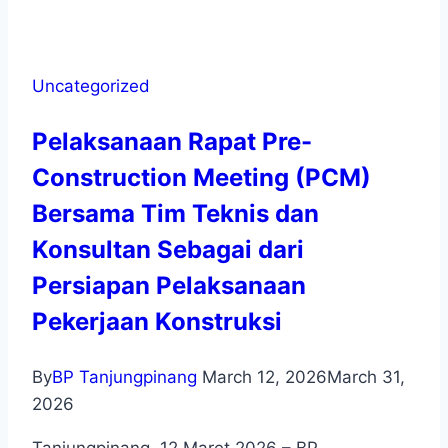
Uncategorized
Pelaksanaan Rapat Pre-
Construction Meeting (PCM)
Bersama Tim Teknis dan
Konsultan Sebagai dari
Persiapan Pelaksanaan
Pekerjaan Konstruksi
By
BP Tanjungpinang
March 12, 2026
March 31,
2026
Tanjungpinang, 12 Maret 2026 – BP