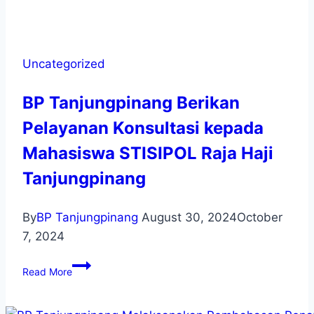
Uncategorized
BP Tanjungpinang Berikan
Pelayanan Konsultasi kepada
Mahasiswa STISIPOL Raja Haji
Tanjungpinang
By
BP Tanjungpinang
August 30, 2024
October
7, 2024
Read More