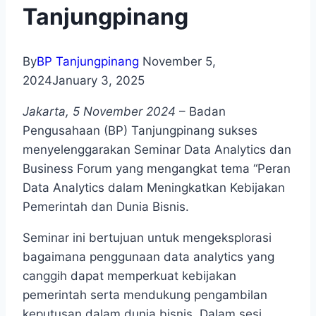
Tanjungpinang
By
BP Tanjungpinang
November 5,
2024
January 3, 2025
Jakarta, 5 November 2024
– Badan
Pengusahaan (BP) Tanjungpinang sukses
menyelenggarakan Seminar Data Analytics dan
Business Forum yang mengangkat tema “Peran
Data Analytics dalam Meningkatkan Kebijakan
Pemerintah dan Dunia Bisnis.
Seminar ini bertujuan untuk mengeksplorasi
bagaimana penggunaan data analytics yang
canggih dapat memperkuat kebijakan
pemerintah serta mendukung pengambilan
keputusan dalam dunia bisnis. Dalam sesi