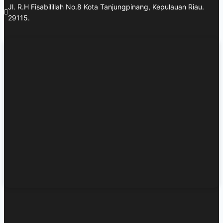
Jl. R.H Fisabilillah No.8 Kota Tanjungpinang, Kepulauan Riau.
29115.