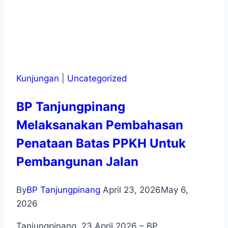
Kunjungan
|
Uncategorized
BP Tanjungpinang
Melaksanakan Pembahasan
Penataan Batas PPKH Untuk
Pembangunan Jalan
By
BP Tanjungpinang
April 23, 2026
May 6,
2026
Tanjungpinang, 23 April 2026 – BP